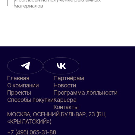
материалов
Главная
Партнёрам
О компании
Новости
Проекты
Программа лояльности
Способы покупки
Карьера
Контакты
МОСКВА, ОСЕННИЙ БУЛЬВАР, 23 (БЦ
«КРЫЛАТСКИЙ»)
+7 (495) 065-31-88