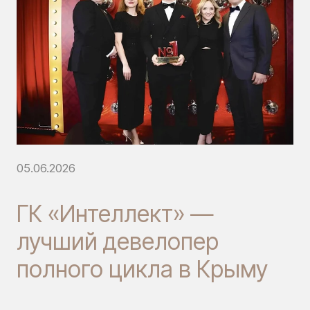
05.06.2026
ГК «Интеллект» —
лучший девелопер
полного цикла в Крыму