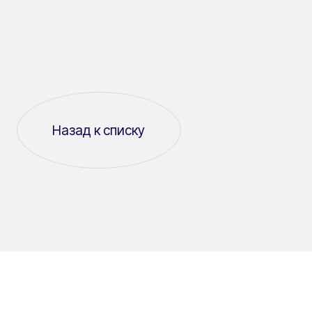
Назад к списку
СКОПИРОВАТЬ ССЫЛКУ