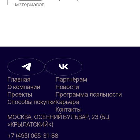
материалов
Главная
Партнёрам
О компании
Новости
Проекты
Программа лояльности
Способы покупки
Карьера
Контакты
МОСКВА, ОСЕННИЙ БУЛЬВАР, 23 (БЦ
«КРЫЛАТСКИЙ»)
+7 (495) 065-31-88