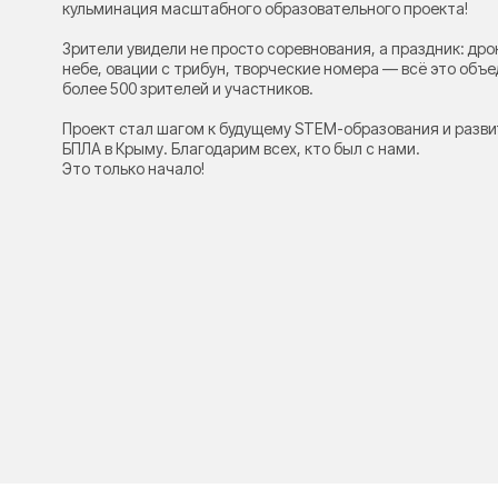
кульминация масштабного образовательного проекта!
Зрители увидели не просто соревнования, а праздник: дро
небе, овации с трибун, творческие номера — всё это объ
более 500 зрителей и участников.
Проект стал шагом к будущему STEM-образования и разви
БПЛА в Крыму. Благодарим всех, кто был с нами.
Это только начало!