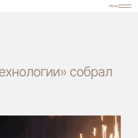
Меню
ехнологии» собрал