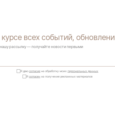
 курсе всех событий, обновлени
нашу рассылку — получайте новости первыми
Я даю
согласие
на обработку моих
персональных данных
Я
согласен
на получение рекламных материалов